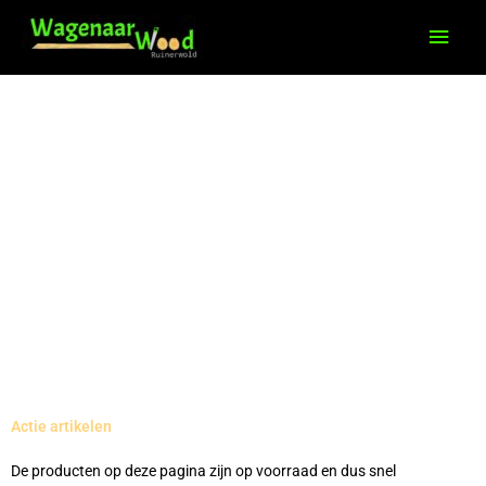
Ga
Hoo
naar
de
inhoud
Actie artikelen
De producten op deze pagina zijn op voorraad en dus snel