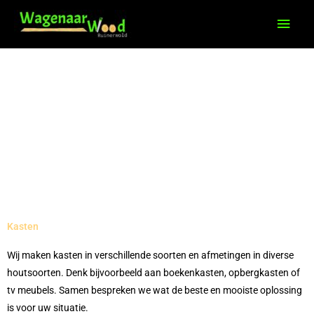
Ga
Hoo
naar
de
inhoud
Kasten
Wij maken kasten in verschillende soorten en afmetingen in diverse
houtsoorten. Denk bijvoorbeeld aan boekenkasten, opbergkasten of
tv meubels. Samen bespreken we wat de beste en mooiste oplossing
is voor uw situatie.